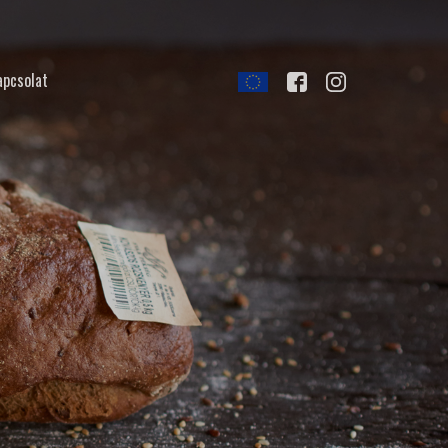
apcsolat