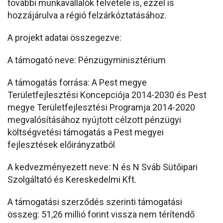
további munkavállalók felvétele is, ezzel is
hozzájárulva a régió felzárkóztatásához.
A projekt adatai összegezve:
A támogató neve: Pénzügyminisztérium
A támogatás forrása: A Pest megye
Területfejlesztési Koncepciója 2014-2030 és Pest
megye Területfejlesztési Programja 2014-2020
megvalósításához nyújtott célzott pénzügyi
költségvetési támogatás a Pest megyei
fejlesztések előirányzatból
A kedvezményezett neve: N és N Sváb Sütőipari
Szolgáltató és Kereskedelmi Kft.
A támogatási szerződés szerinti támogatási
összeg: 51,26 millió forint vissza nem térítendő