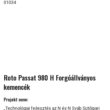
01034
Roto Passat 980 H Forgóállványos
kemencék
Projekt neve:
„Technológiai fejlesztés az N és N Sváb Sütőipari