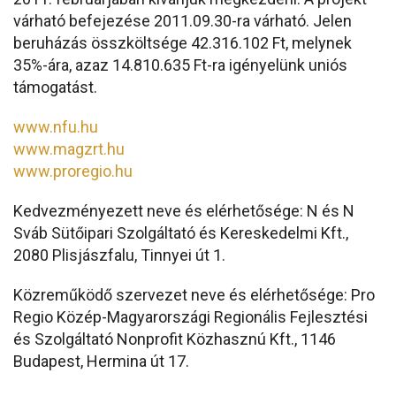
várható befejezése 2011.09.30-ra várható. Jelen
beruházás összköltsége 42.316.102 Ft, melynek
35%-ára, azaz 14.810.635 Ft-ra igényelünk uniós
támogatást.
www.nfu.hu
www.magzrt.hu
www.proregio.hu
Kedvezményezett neve és elérhetősége: N és N
Sváb Sütőipari Szolgáltató és Kereskedelmi Kft.,
2080 Plisjászfalu, Tinnyei út 1.
Közreműködő szervezet neve és elérhetősége: Pro
Regio Közép-Magyarországi Regionális Fejlesztési
és Szolgáltató Nonprofit Közhasznú Kft., 1146
Budapest, Hermina út 17.