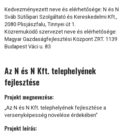
Kedvezményezett neve és elérhetősége: N és N
Sváb Sütõipari Szolgáltató és Kereskedelmi Kft.,
2080 Plisjászfalu, Tinnyei út 1.
Közremuködő szervezet neve és elérhetősége:
Magyar Gazdaságfejlesztési Központ ZRT. 1139
Budapest Váci u. 83
Az N és N Kft. telephelyének
fejlesztése
Projekt megnevezése:
„Az N és N Kft. telephelyének fejlesztése a
versenyképesség növelése érdekében”
Projekt leírás: