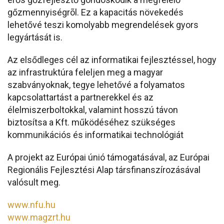
gőzmennyiségrõl. Ez a kapacitás növekedés
lehetővé teszi komolyabb megrendelések gyors
legyártását is.
Az elsődleges cél az informatikai fejlesztéssel, hogy
az infrastruktúra feleljen meg a magyar
szabványoknak, tegye lehetővé a folyamatos
kapcsolattartást a partnerekkel és az
élelmiszerboltokkal, valamint hosszú távon
biztosítsa a Kft. működéséhez szükséges
kommunikációs és informatikai technológiát
A projekt az Európai únió támogatásával, az Európai
Regionális Fejlesztési Alap társfinanszírozásával
valósult meg.
www.nfu.hu
www.magzrt.hu