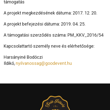
támogatás
A projekt megkezdésének dátuma: 2017. 12. 20.
A projekt befejezési dátuma: 2019. 04. 25.
A támogatási szerződés száma: PM_KKV_2016/54
Kapcsolattartó személy neve és elérhetősége:
Harsányiné Bodóczi
Ildikó,
nyilvanossag@goodevent.hu