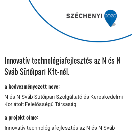
Innovatív technológiafejlesztés az N és N
Sváb Sütőipari Kft-nél.
a kedvezményezett neve:
N és N Sváb Sütőipari Szolgáltató és Kereskedelmi
Korlátolt Felelősségű Társaság
a projekt címe:
Innovatív technológiafejlesztés az N és N Sváb