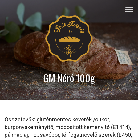
GM Néró 100g
Összetevők: gluténmentes keverék /cukor,
burgonyakeményítő, módosított keményítő (E1414),
pálmaolaj, TEJsavópor, térfogatnövelő szerek (E450,