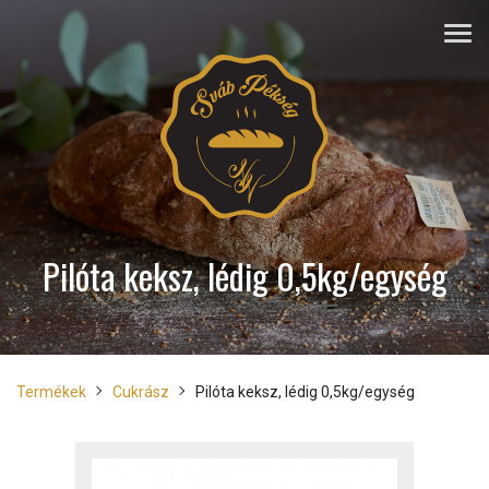
Pilóta keksz, lédig 0,5kg/egység
Termékek
Cukrász
Pilóta keksz, lédig 0,5kg/egység