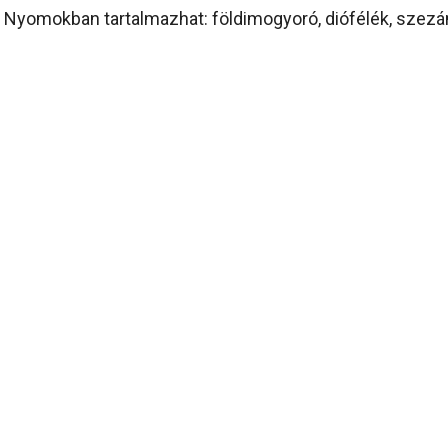
Nyomokban tartalmazhat: földimogyoró, diófélék, sze