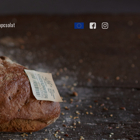
apcsolat