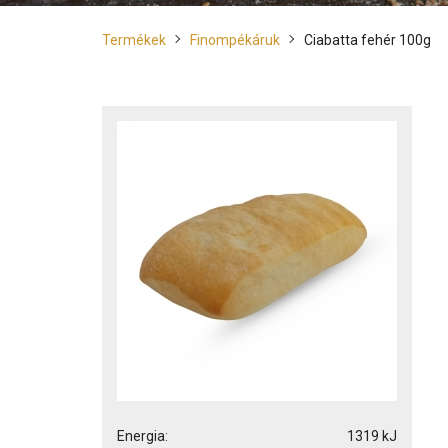
Termékek
Finompékáruk
Ciabatta fehér 100g
Energia:
1319 kJ