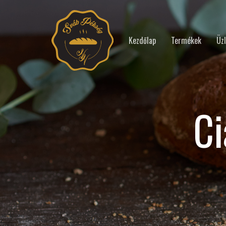
Kezdőlap
Termékek
Üzl
Ci