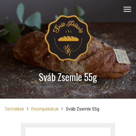
Sváb Zsemle 55g
Termékek
Finompékáruk
Sváb Zsemle 55g