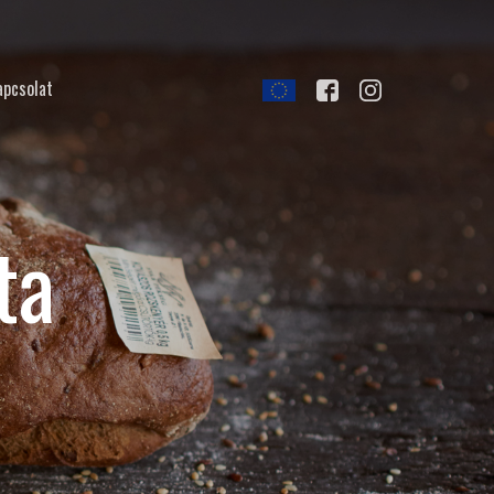
apcsolat
ta