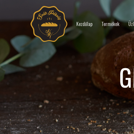
Kezdőlap
Termékek
Üzl
G