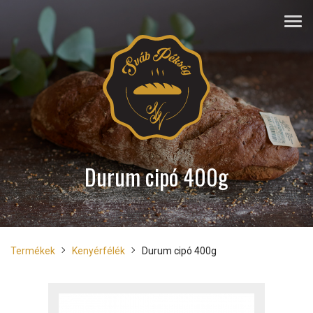
Durum cipó 400g
Termékek
Kenyérfélék
Durum cipó 400g