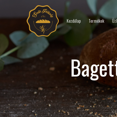
Kezdőlap
Termékek
Üzl
Baget