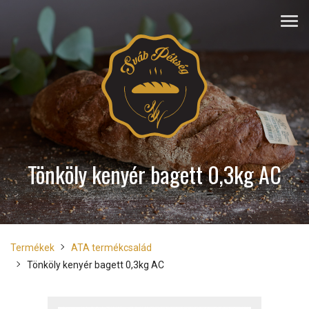
Tönköly kenyér bagett 0,3kg AC
Termékek
ATA termékcsalád
Tönköly kenyér bagett 0,3kg AC