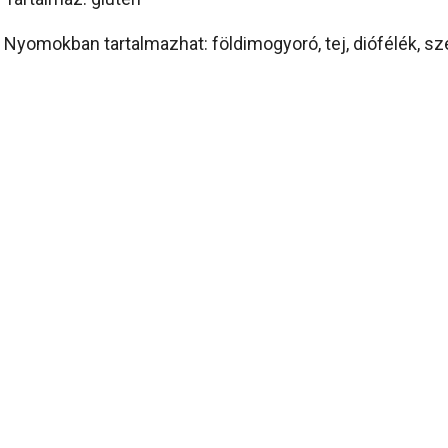
Nyomokban tartalmazhat: földimogyoró, tej, diófélék,