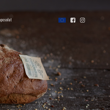
apcsolat