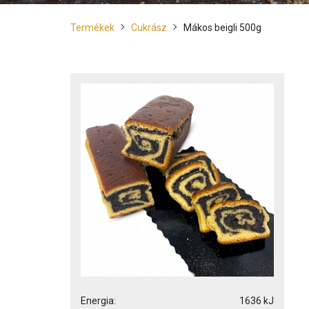
Termékek
Cukrász
Mákos beigli 500g
Energia:
1636 kJ