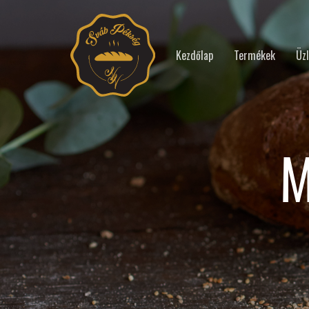
Kezdőlap
Termékek
Üzl
M