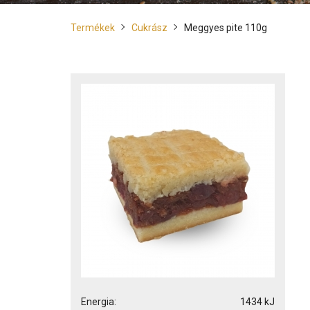
Termékek
Cukrász
Meggyes pite 110g
Energia:
1434 kJ