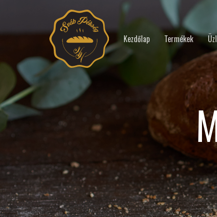
Kezdőlap
Termékek
Üzl
M