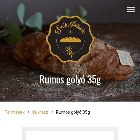
Rumos golyó 35g
Termékek
Cukrász
Rumos golyó 35g