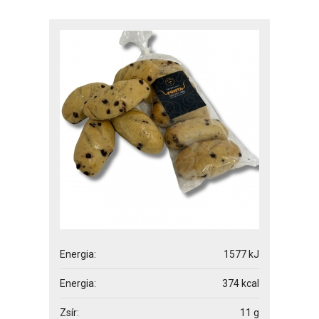
Energia:
1577 kJ
Energia:
374 kcal
Zsír:
11 g