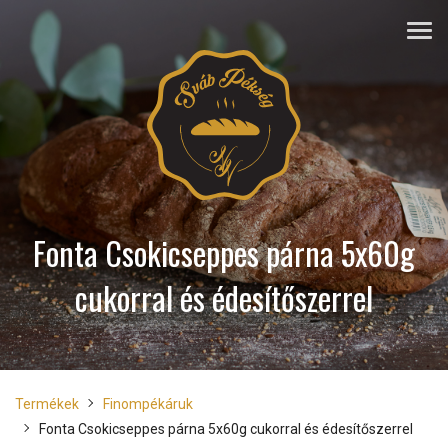
Fonta Csokicseppes párna 5x60g
cukorral és édesítőszerrel
Termékek
Finompékáruk
Fonta Csokicseppes párna 5x60g cukorral és édesítőszerrel