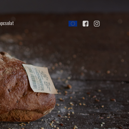
apcsolat