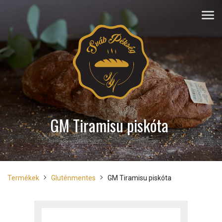
GM Tiramisu piskóta
Termékek
Gluténmentes
GM Tiramisu piskóta